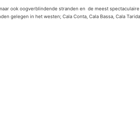
 maar ook oogverblindende stranden en de meest spectaculaire
nden gelegen in het westen; Cala Conta, Cala Bassa, Cala Tarid