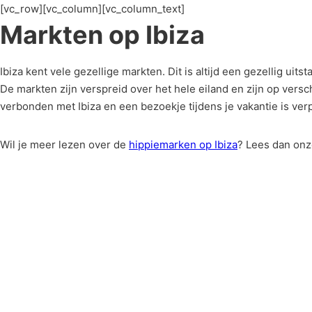
[vc_row][vc_column][vc_column_text]
Markten op Ibiza
Ibiza kent vele gezellige markten. Dit is altijd een gezellig ui
De markten zijn verspreid over het hele eiland en zijn op ver
verbonden met Ibiza en een bezoekje tijdens je vakantie is verp
Wil je meer lezen over de
hippiemarken op Ibiza
? Lees dan onz