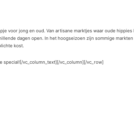
tstapje voor jong en oud. Van artisane marktjes waar oude hippie
schillende dagen open. In het hoogseizoen zijn sommige markten
lichte kost.
e special![/vc_column_text][/vc_column][/vc_row]