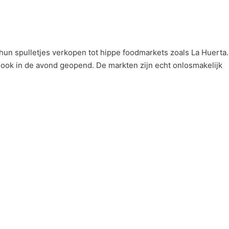
s hun spulletjes verkopen tot hippe foodmarkets zoals La Huerta.
 ook in de avond geopend. De markten zijn echt onlosmakelijk