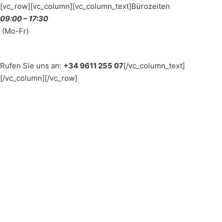
[vc_row][vc_column][vc_column_text]Bürozeiten
09:00 – 17:30
(Mo-Fr)
Rufen Sie uns an:
+34 9611 255 07
[/vc_column_text]
[/vc_column][/vc_row]